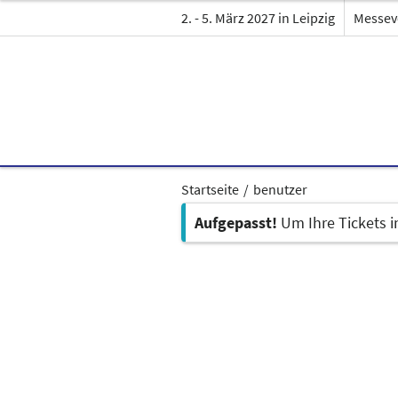
2. - 5. März 2027 in Leipzig
Messev
Startseite
benutzer
Aufgepasst!
Um Ihre Tickets 